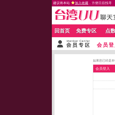
建议将本站
加入收藏
，方便日后找寻
回首页
免费专区
点
会员登
如果您已经是本
会员登入