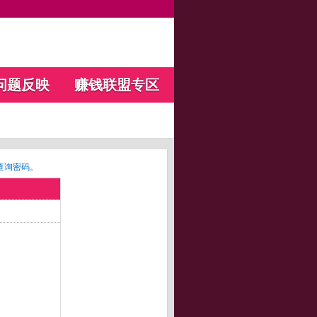
问题反映
赚钱联盟专区
查询密码。