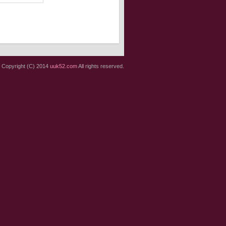
Copyright (C) 2014
uuk52.com
All rights reserved.