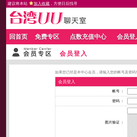
建议将本站
加入收藏
，方便日后找寻
回首页
免费专区
点数充值中心
会员登
会员登入
如果您已经是本中心会员，请输入您的帐号及密码
会员登入
帐号 ：
密码 ：
图片验证 ：